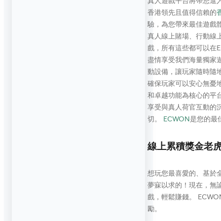
真人遊戲平台將帶您進
香港領先且值得信賴的
驗，為您帶來最佳遊戲
真人線上賭場、行動線
戲，所有這些都可以在E
盡情享受我們海量獨家
動設備，讓玩家隨時隨
確保玩家可以安心無憂
和卓越功能為核心的平
享受與真人荷官互動的
切。
ECWON
是您的最
線上累積獎金老
想玩您最喜愛的、基於
夢寐以求的！現在，無
戲，輕鬆賺錢。 ECWO
勵。