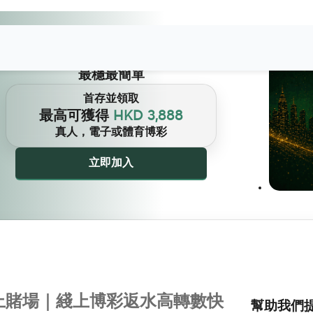
最穩最簡單
首存並領取
最高可獲得
HKD 3,888
真人，電子或體育博彩
立即加入
綫上賭場｜綫上博彩返水高轉數快
幫助我們