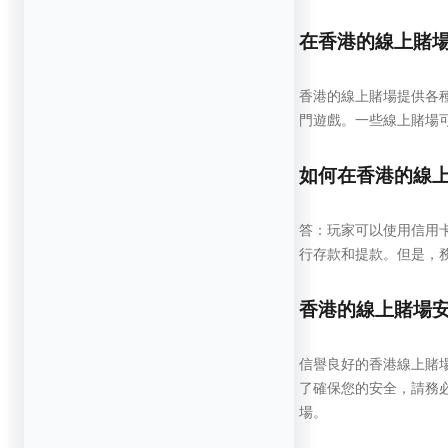
在香港的線上賭
香港的線上賭場提供各
門遊戲。一些線上賭場
如何在香港的線
答：玩家可以使用信用
行存款和提款。但是，
香港的線上賭場
信譽良好的香港線上賭
了確保您的安全，請務
場。