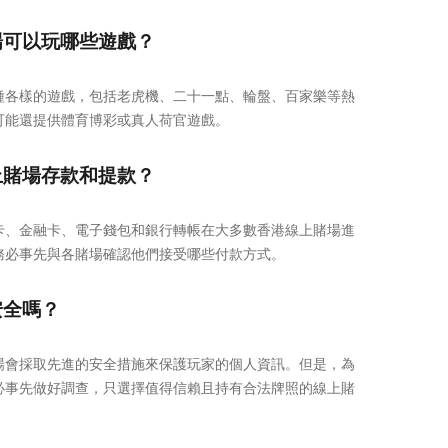
場可以玩哪些遊戲？
種各樣的遊戲，包括老虎機、二十一點、輪盤、百家樂等熱
可能還提供體育博彩或真人荷官遊戲。
上賭場存款和提款？
卡、金融卡、電子錢包和銀行轉帳在大多數香港線上賭場進
務必事先與各賭場確認他們接受哪些付款方式。
安全嗎？
場會採取先進的安全措施來保護玩家的個人資訊。但是，為
必事先做好調查，只選擇值得信賴且持有合法牌照的線上賭