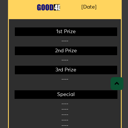
[Date]
1st Prize
----
2nd Prize
----
3rd Prize
----
Special
----
----
----
----
----