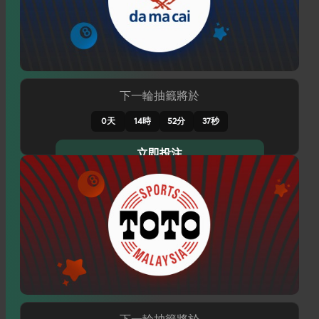
下一輪抽籤將於
0天
14時
52分
36秒
立即投注