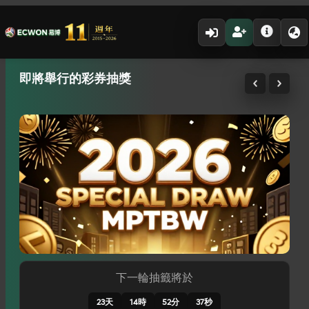
即將舉行的彩券抽獎
下一輪抽籤將於
23天
14時
52分
36秒