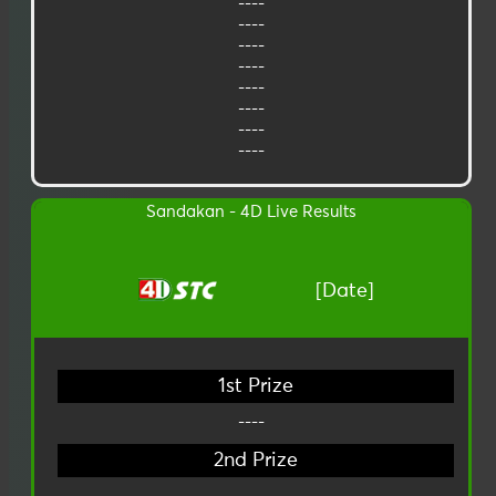
----
----
----
----
----
----
----
----
Sandakan - 4D Live Results
[Date]
1st Prize
----
2nd Prize