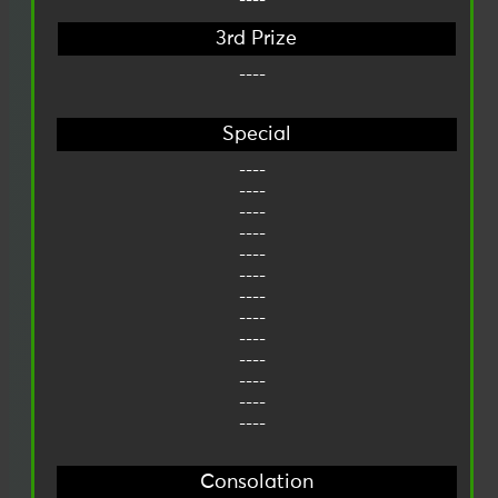
----
3rd Prize
----
Special
----
----
----
----
----
----
----
----
----
----
----
----
----
Consolation