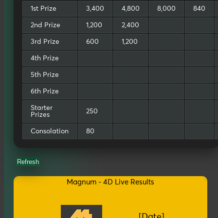
1st Prize
3,400
4,800
8,000
840
2nd Prize
1,200
2,400
3rd Prize
600
1,200
4th Prize
5th Prize
6th Prize
Starter
250
Prizes
Consolation
80
Refresh
Magnum - 4D Live Results
[Date]