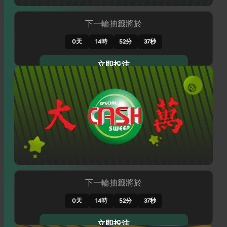
下一輪抽籤將於
0天
14時
52分
36秒
立即投注
下一輪抽籤將於
0天
14時
52分
36秒
立即投注