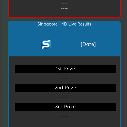
----
----
Singapore - 4D Live Results
[Date]
1st Prize
----
2nd Prize
----
3rd Prize
----