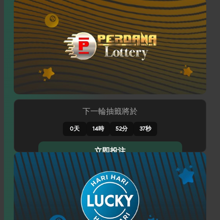
下一輪抽籤將於
0天
14時
52分
36秒
立即投注