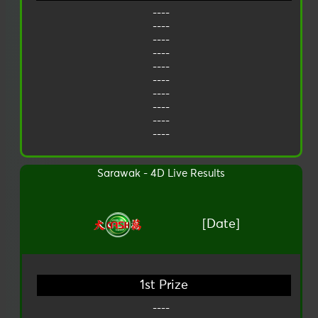
----
----
----
----
----
----
----
----
----
----
Sarawak - 4D Live Results
[Date]
1st Prize
----