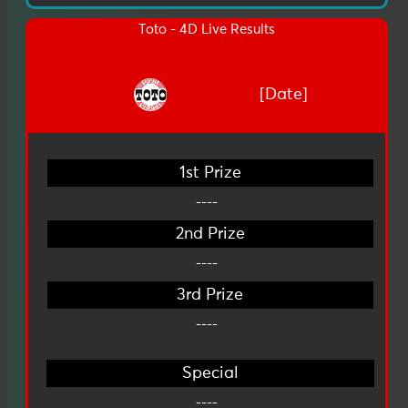
Toto - 4D Live Results
[Date]
1st Prize
----
2nd Prize
----
3rd Prize
----
Special
----