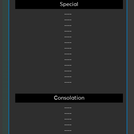
Special
----
----
----
----
----
----
----
----
----
----
----
----
----
Consolation
----
----
----
----
----