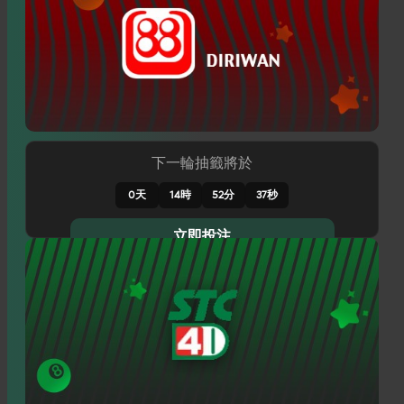
下一輪抽籤將於
0天
14時
52分
36秒
立即投注