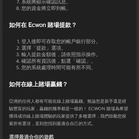
系統將顯示確認訊息。
您的資金將立即到帳。
如何在 Ecwon 賭場提款？
登入後即可存取您的帳戶銀行部分。
選擇「提款」選項。
輸入提款金額後，請依照指示操作。
確認所有資訊後，點選「確認」。
您的系統處理時間可能有所不同。
如何在線上賭場贏錢？
亞洲的任何人都有可能在線上賭場贏錢。無論您是新手還是經
驗豐富的玩家，贏錢的幾率都是一樣的！ ECWON 賭場為希望
獲得成功線上賭場體驗的玩家提供了多種選擇，我們鼓勵您探
索所有選項，直到您找到最適合自己的方式。
選擇最適合你的遊戲