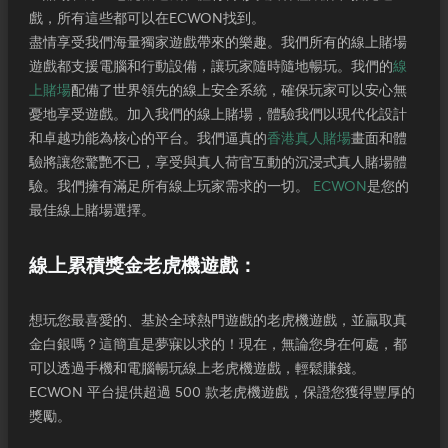
戲，所有這些都可以在ECWON找到。
盡情享受我們海量獨家遊戲帶來的樂趣。我們所有的線上賭場
遊戲都支援電腦和行動設備，讓玩家隨時隨地暢玩。我們的
線
上賭場
配備了世界領先的線上安全系統，確保玩家可以安心無
憂地享受遊戲。加入我們的線上賭場，體驗我們以現代化設計
和卓越功能為核心的平台。我們逼真的
香港真人賭場
畫面和體
驗將讓您驚艷不已，享受與真人荷官互動的沉浸式真人賭場體
驗。我們擁有滿足所有線上玩家需求的一切。
ECWON
是您的
最佳線上賭場選擇。
線上累積獎金老虎機遊戲：
想玩您最喜愛的、基於全球熱門遊戲的老虎機遊戲，並贏取真
金白銀嗎？這簡直是夢寐以求的！現在，無論您身在何處，都
可以透過手機和電腦暢玩線上老虎機遊戲，輕鬆賺錢。
ECWON 平台提供超過 500 款老虎機遊戲，保證您獲得豐厚的
獎勵。