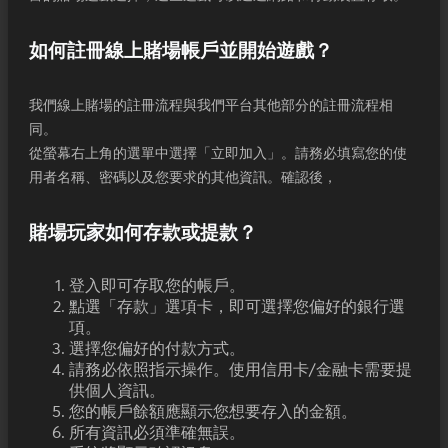
如何註冊線上賭場帳戶並開始遊戲？
我們線上賭場的註冊流程與我們平台其他部分的註冊流程相
同。
從螢幕右上角的選單中選擇「立即加入」。請務必填寫您的使
用者名稱、密碼以及您要求的其他資訊。確認後，
賭場玩家如何存款或提款？
登入即可存取您的帳戶。
點選「存款」選項卡，即可選擇您偏好的銀行選
項。
選擇您偏好的付款方式。
請務必依照指示操作。使用信用卡/金融卡需要提
供個人資訊。
您的帳戶餘額應顯示您想要存入的金額。
所有資訊必須準確無誤。