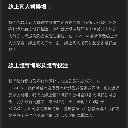
線上真人娛樂場：
我們的線上真人娛樂場採用世界領先的圖形技術，為您打造身
臨其境的線上博弈體驗。這些娛樂場遊戲配備了性感迷人的真
人荷官，竭誠為您提供最佳服務。在 ECWON 盡情享受線上真
人百家樂、線上真人二十一點、線上真人撲克以及更多精彩遊
戲！
線上體育博彩及體育投注：
我們都熱愛自己喜歡的運動，無論是足球或籃球。在
ECWON，我們希望您在享受您所熱愛的運動的同時，也能獲得
豐厚的回報。我們的線上體育博彩平台與全球各大博彩公司合
作，提供最新的賠率。選擇我們，投注無憂！立即註冊
ECWON，即可享有專屬特權、豐厚獎金和巨額獎金池！我們為
客戶提供最佳的持續促銷活動以及 VIP 專屬獎金。