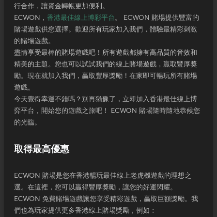
行合作，讓資金轉帳更加便利。
ECWON，
香港最佳線上博彩平台
。 ECWON 賭場提供豐富的
賭場遊戲供您選擇。歡迎所有玩家加入我們，體驗最精彩刺激
的賭場遊戲。
盡情享受最棒的賭場遊戲吧！所有遊戲都擁有高品質的音效和
精美的主題。您也可以試試我們的線上賭場遊戲，贏取豐厚獎
勵。現在就加入我們，贏取豐厚獎勵！在家即可暢玩所有賭場
遊戲。
今天覺得幸運不錯嗎？別再猶豫了，立即加入香港最佳線上博
弈平台，開始您的遊戲之旅吧！ ECWON 賭場隨時隨地恭候您
的光臨。
取得最高優惠
ECWON 賭場是您在香港暢玩最佳線上老虎機遊戲的理想之
選。在這裡，您可以贏得豐厚獎勵，讓您的好運閃耀。
ECWON 免費賭場遊戲讓您享受精彩遊戲，贏取巨額獎勵。我
們也為玩家提供更多香港線上賭場獎勵，例如：