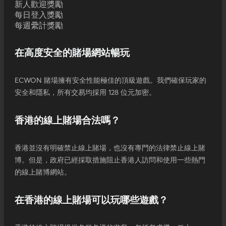
新人歡迎獎勵
每日登入獎勵
每週纍計獎勵
在高度安全的賭場網站暢玩
ECWON 賭場擁有安全性能極佳的頂級遊戲。我們確保玩家的
安全和隱私，所有交易均採用 128 位元加密。
香港的線上賭場合法嗎？
香港並沒有明確禁止線上賭場，也沒有專門的法律禁止線上賭
博。但是，政府已經採取措施阻止香港人訪問和使用一些熱門
的線上賭博網站。
在香港的線上賭場可以玩哪些遊戲？