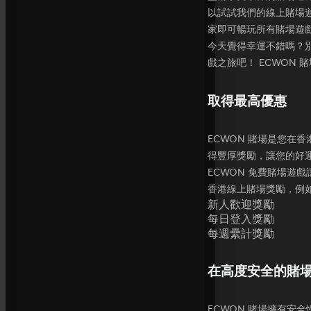
以試試我們的線上賭場
家即可暢玩所有賭場遊
今天覺得幸運不錯嗎？
戲之旅吧！ ECWON
取得最高優惠
ECWON 賭場是您在
得豐厚獎勵，讓您的好
ECWON 免費賭場遊
香港線上賭場獎勵，例
新人歡迎獎勵
每日登入獎勵
每週纍計獎勵
在高度安全的賭
ECWON 賭場擁有安