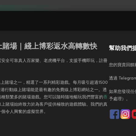
綫上賭場｜綫上博彩返水高轉數快
幫助我們
選安全可靠真人百家樂、老虎機平台，支援手機即玩，註冊
您的寶貴回饋
透過 Teleg
線上賭場之一，精選了一系列精彩遊戲。每月吸引超過1500
香港行動線上賭場能是最有趣的免費線上博彩網站之一。透
如果您發現任
供種類繁多的賭場遊戲。您可以隨時隨地暢玩我們豐富的
香
予處理）。
線上賭場始終致力於為客戶提供極致的遊戲體驗。我們的真
一個令人興奮的虛擬世界。