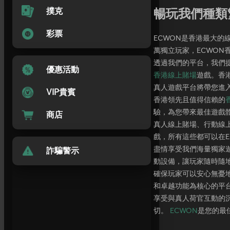
撲克
暢玩我們種類
彩票
ECWON是香港最大的
萬獨立玩家，ECWO
透過我們的平台，我們
優惠活動
香港線上賭場
遊戲。香
真人遊戲平台將帶您進
VIP貴賓
香港領先且值得信賴的
驗，為您帶來最佳遊戲
商店
真人線上賭場、行動線
戲，所有這些都可以在E
盡情享受我們海量獨家
詐騙警示
動設備，讓玩家隨時隨
確保玩家可以安心無憂
和卓越功能為核心的平
享受與真人荷官互動的
切。
ECWON
是您的最