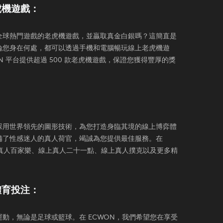
虎機遊戲：
全球熱門遊戲的老虎機遊戲，並贏取真金白銀嗎？這簡直是
論您身在何處，都可以透過手機和電腦暢玩線上老虎機遊
N 平台提供超過 500 款老虎機遊戲，保證您獲得豐厚的獎
：
採用世界領先的圖形技術，為您打造身臨其境的線上博弈體
備了性感迷人的真人荷官，竭誠為您提供最佳服務。在
上真人百家樂、線上真人二十一點、線上真人撲克以及更多精
體育投注：
動，無論是足球或籃球。在 ECWON，我們希望您在享受