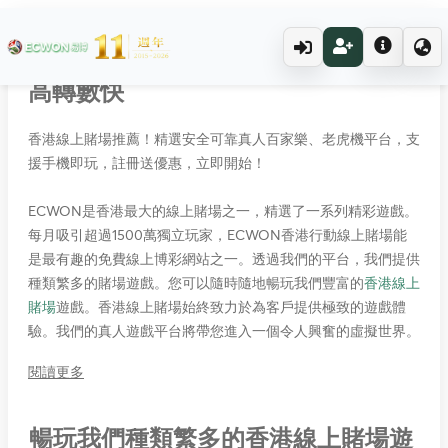
2026 香港綫上賭場｜綫上博彩返水
高轉數快
香港線上賭場推薦！精選安全可靠真人百家樂、老虎機平台，支
援手機即玩，註冊送優惠，立即開始！
ECWON是香港最大的線上賭場之一，精選了一系列精彩遊戲。
每月吸引超過1500萬獨立玩家，ECWON香港行動線上賭場能
是最有趣的免費線上博彩網站之一。透過我們的平台，我們提供
種類繁多的賭場遊戲。您可以隨時隨地暢玩我們豐富的
香港線上
賭場
遊戲。香港線上賭場始終致力於為客戶提供極致的遊戲體
驗。我們的真人遊戲平台將帶您進入一個令人興奮的虛擬世界。
閱讀更多
暢玩我們種類繁多的香港線上賭場遊