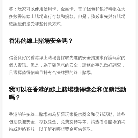
答：玩家可以使用信用卡、金融卡、電子錢包和銀行轉帳在大
多數香港線上賭場進行存款和提款。但是，務必事先與各賭場
確認他們接受哪些付款方式。
香港的線上賭場安全嗎？
信譽良好的香港線上賭場會採取先進的安全措施來保護玩家的
個人資訊。但是，為了確保您的安全，請務必事先做好調查，
只選擇值得信賴且持有合法牌照的線上賭場。
我可以在香港的線上賭場獲得獎金和促銷活動
嗎？
香港的許多線上賭場都為新舊玩家提供獎金和促銷活動。這些
包括歡迎獎金、存款獎金、免費旋轉等等。請查看各賭場的網
站或聯絡客服，以了解有哪些獎金可供領取。