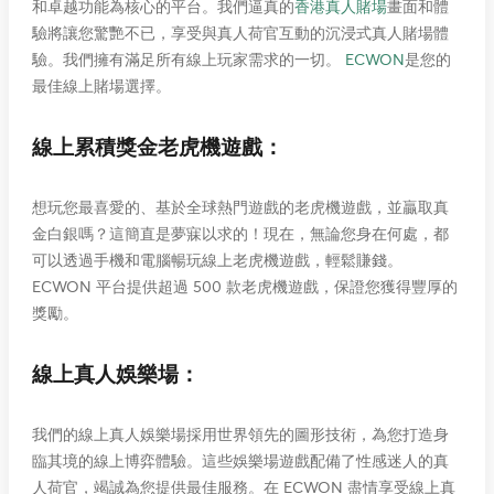
和卓越功能為核心的平台。我們逼真的
香港真人賭場
畫面和體
驗將讓您驚艷不已，享受與真人荷官互動的沉浸式真人賭場體
驗。我們擁有滿足所有線上玩家需求的一切。
ECWON
是您的
最佳線上賭場選擇。
線上累積獎金老虎機遊戲：
想玩您最喜愛的、基於全球熱門遊戲的老虎機遊戲，並贏取真
金白銀嗎？這簡直是夢寐以求的！現在，無論您身在何處，都
可以透過手機和電腦暢玩線上老虎機遊戲，輕鬆賺錢。
ECWON 平台提供超過 500 款老虎機遊戲，保證您獲得豐厚的
獎勵。
線上真人娛樂場：
我們的線上真人娛樂場採用世界領先的圖形技術，為您打造身
臨其境的線上博弈體驗。這些娛樂場遊戲配備了性感迷人的真
人荷官，竭誠為您提供最佳服務。在 ECWON 盡情享受線上真