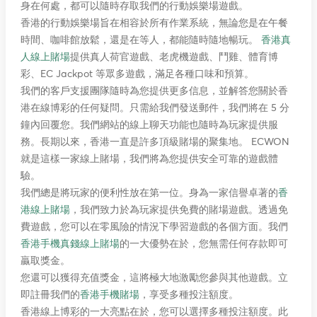
身在何處，都可以隨時存取我們的行動娛樂場遊戲。
香港的行動娛樂場旨在相容於所有作業系統，無論您是在午餐
時間、咖啡館放鬆，還是在等人，都能隨時隨地暢玩。
香港真
人線上賭場
提供真人荷官遊戲、老虎機遊戲、鬥雞、體育博
彩、EC Jackpot 等眾多遊戲，滿足各種口味和預算。
我們的客戶支援團隊隨時為您提供更多信息，並解答您關於香
港在線博彩的任何疑問。只需給我們發送郵件，我們將在 5 分
鐘內回覆您。我們網站的線上聊天功能也隨時為玩家提供服
務。長期以來，香港一直是許多頂級賭場的聚集地。 ECWON
就是這樣一家線上賭場，我們將為您提供安全可靠的遊戲體
驗。
我們總是將玩家的便利性放在第一位。身為一家信譽卓著的
香
港線上賭場
，我們致力於為玩家提供免費的賭場遊戲。透過免
費遊戲，您可以在零風險的情況下學習遊戲的各個方面。我們
香港手機真錢線上賭場
的一大優勢在於，您無需任何存款即可
贏取獎金。
您還可以獲得充值獎金，這將極大地激勵您參與其他遊戲。立
即註冊我們的
香港手機賭場
，享受多種投注額度。
香港線上博彩的一大亮點在於，您可以選擇多種投注額度。此