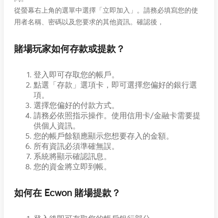
從螢幕右上角的選單中選擇「立即加入」。請務必填寫您的使
用者名稱、密碼以及您要求的其他資訊。確認後，
賭場玩家如何存款或提款？
登入即可存取您的帳戶。
點選「存款」選項卡，即可選擇您偏好的銀行選
項。
選擇您偏好的付款方式。
請務必依照指示操作。使用信用卡/金融卡需要提
供個人資訊。
您的帳戶餘額應顯示您想要存入的金額。
所有資訊必須準確無誤。
系統將顯示確認訊息。
您的資金將立即到帳。
如何在 Ecwon 賭場提款？