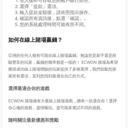
登入後即可存取您的帳戶銀行部分。
選擇「提款」選項。
輸入提款金額後，請依照指示操作。
確認所有資訊後，點選「確認」。
您的系統處理時間可能有所不同。
如何在線上賭場贏錢？
亞洲的任何人都有可能在線上賭場贏錢。無論您是新手還是經
驗豐富的玩家，贏錢的幾率都是一樣的！ ECWON 賭場為希望
獲得成功線上賭場體驗的玩家提供了多種選擇，我們鼓勵您探
索所有選項，直到您找到最適合自己的方式。
選擇最適合你的遊戲
ECWON 賭場擁有大量線上賭場遊戲，總有一款適合你！選擇
你心儀的遊戲，盡情暢玩。盡可能多嘗試不同的遊戲。
隨時關注最新優惠和獎勵