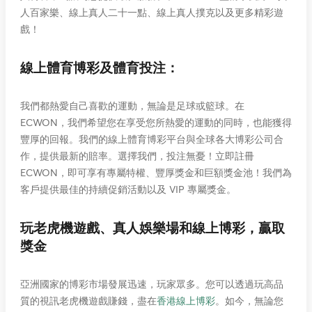
人百家樂、線上真人二十一點、線上真人撲克以及更多精彩遊
戲！
線上體育博彩及體育投注：
我們都熱愛自己喜歡的運動，無論是足球或籃球。在
ECWON，我們希望您在享受您所熱愛的運動的同時，也能獲得
豐厚的回報。我們的線上體育博彩平台與全球各大博彩公司合
作，提供最新的賠率。選擇我們，投注無憂！立即註冊
ECWON，即可享有專屬特權、豐厚獎金和巨額獎金池！我們為
客戶提供最佳的持續促銷活動以及 VIP 專屬獎金。
玩老虎機遊戲、真人娛樂場和線上博彩，贏取
獎金
亞洲國家的博彩市場發展迅速，玩家眾多。您可以透過玩高品
質的視訊老虎機遊戲賺錢，盡在
香港線上博彩
。如今，無論您