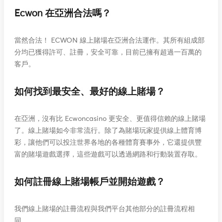
Ecwon 在亞洲合法嗎？
當然合法！ ECWON 線上賭場在亞洲合法運作。其所有組成部
分均已獲得許可、註冊，安全可靠，目前已擁有超過一百萬的
客戶。
如何找到最安全、最好的線上賭場？
在亞洲，沒有比 Ecwoncasino 更安全、更值得信賴的線上賭場
了。線上賭場如今非常流行。除了為賭場玩家提供線上體育博
彩，讓他們可以投注世界各地的各種體育賽事外，它還提供豐
富的賭場遊戲選擇，這些遊戲可以透過網路和行動裝置存取。
如何註冊線上賭場帳戶並開始遊戲？
我們線上賭場的註冊流程與我們平台其他部分的註冊流程相
同。