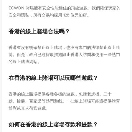
ECWON 賭場擁有安全性能極佳的頂級遊戲。我們確保玩家的
安全和隱私，所有交易均採用 128 位元加密。
香港的線上賭場合法嗎？
香港並沒有明確禁止線上賭場，也沒有專門的法律禁止線上賭
博。但是，政府已經採取措施阻止香港人訪問和使用一些熱門
的線上賭博網站。
在香港的線上賭場可以玩哪些遊戲？
香港的線上賭場提供各種各樣的遊戲，包括老虎機、二十一
點、輪盤、百家樂等熱門遊戲。一些線上賭場可能還提供體育
博彩或真人荷官遊戲。
如何在香港的線上賭場存款和提款？