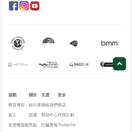
遊戲
關於
支援
更多
體育博彩
銀行業
聯絡我們
商店
真人
證書
幫助中心
代理計劃
Trustpilot
老虎機遊戲
亮點
詐騙警報