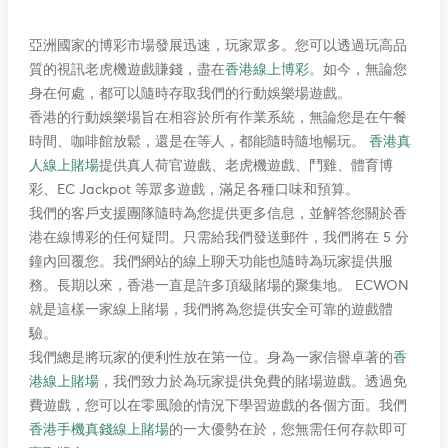
亞洲國家的博彩市場發展迅速，玩家眾多。您可以透過玩高品
質的視訊老虎機遊戲賺錢，盡在
香港線上博彩
。如今，無論您
身在何處，都可以隨時存取我們的行動娛樂場遊戲。
香港的行動娛樂場旨在相容於所有作業系統，無論您是在午餐
時間、咖啡館放鬆，還是在等人，都能隨時隨地暢玩。
香港真
人線上賭場
提供真人荷官遊戲、老虎機遊戲、鬥雞、體育博
彩、EC Jackpot 等眾多遊戲，滿足各種口味和預算。
我們的客戶支援團隊隨時為您提供更多信息，並解答您關於香
港在線博彩的任何疑問。只需給我們發送郵件，我們將在 5 分
鐘內回覆您。我們網站的線上聊天功能也隨時為玩家提供服
務。長期以來，香港一直是許多頂級賭場的聚集地。 ECWON
就是這樣一家線上賭場，我們將為您提供安全可靠的遊戲體
驗。
我們總是將玩家的便利性放在第一位。身為一家信譽卓著的
香
港線上賭場
，我們致力於為玩家提供免費的賭場遊戲。透過免
費遊戲，您可以在零風險的情況下學習遊戲的各個方面。我們
香港手機真錢線上賭場
的一大優勢在於，您無需任何存款即可