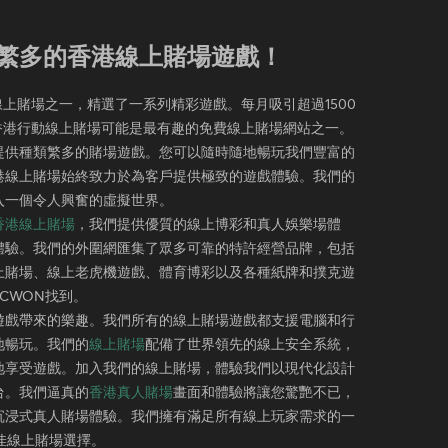
繁多的香港線上賭場遊戲！
線上賭場之一，精選了一系列精彩遊戲。每月吸引超過1500
N香港行動線上賭場可能是最有趣的免費線上賭場網站之一。
提供種類繁多的賭場遊戲。您可以隨時隨地暢玩我們豐富的
港線上賭場始終致力於為客戶提供極致的遊戲體驗。我們的
入一個令人興奮的虛擬世界。
香港線上賭場
，我們提供優質的線上博彩和真人娛樂場體
體驗。我們的外圍網匯集了眾多可靠的特許經營品牌，包括
上賭場、線上老虎機遊戲、體育博彩以及各種紙牌和撲克遊
CWON找到。
遊戲帶來的樂趣。我們所有的線上賭場遊戲都支援電腦和行
地暢玩。我們的
線上賭場
配備了世界領先的線上安全系統，
地享受遊戲。加入我們的線上賭場，體驗我們以現代化設計
台。我們逼真的
香港真人賭場
畫面和體驗將讓您驚艷不已，
沉浸式真人賭場體驗。我們擁有滿足所有線上玩家需求的一
佳線上賭場選擇。