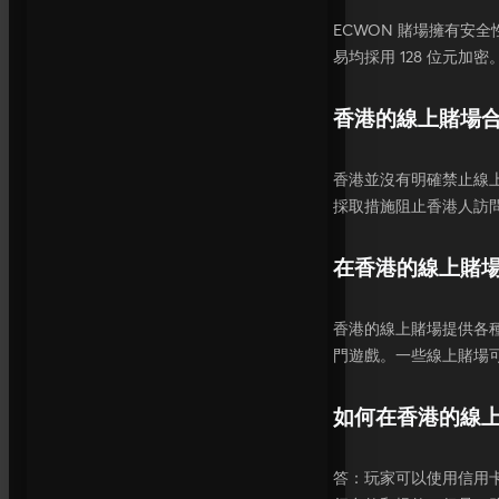
ECWON 賭場擁有安
易均採用 128 位元加密
香港的線上賭場
香港並沒有明確禁止線
採取措施阻止香港人訪
在香港的線上賭
香港的線上賭場提供各
門遊戲。一些線上賭場
如何在香港的線
答：玩家可以使用信用