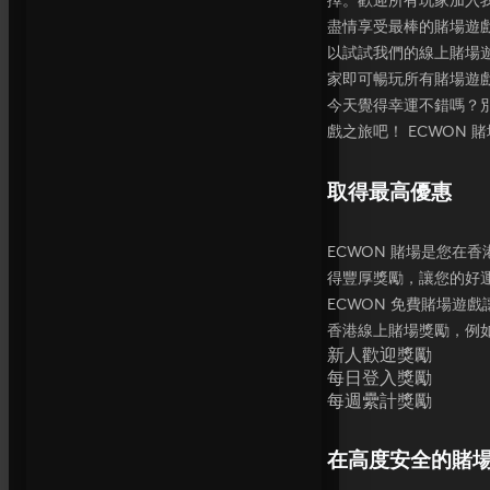
擇。歡迎所有玩家加入
盡情享受最棒的賭場遊
以試試我們的線上賭場
家即可暢玩所有賭場遊
今天覺得幸運不錯嗎？
戲之旅吧！ ECWON
取得最高優惠
ECWON 賭場是您在
得豐厚獎勵，讓您的好
ECWON 免費賭場遊
香港線上賭場獎勵，例
新人歡迎獎勵
每日登入獎勵
每週纍計獎勵
在高度安全的賭